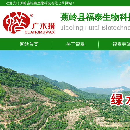
欢迎光临蕉岭县福泰生物科技有限公司网站！
蕉岭县福泰生物科
Jiaoling Futai Biotechn
网站首页
关于福泰
福泰荣