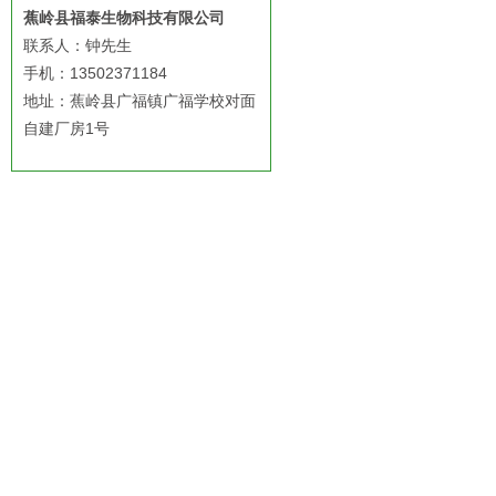
蕉岭县福泰生物科技有限公司
联系人：钟先生
手机：13502371184
地址：蕉岭县广福镇广福学校对面
自建厂房1号