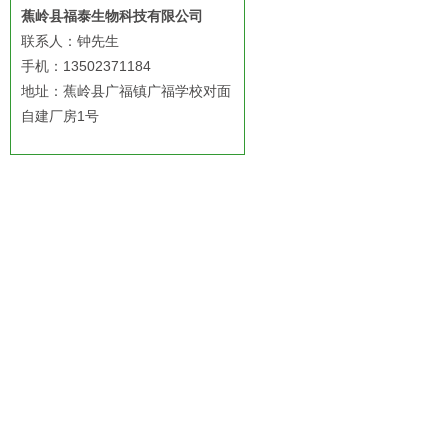
蕉岭县福泰生物科技有限公司
联系人：钟先生
手机：13502371184
地址：蕉岭县广福镇广福学校对面
自建厂房1号