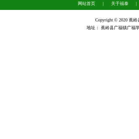
网站首页
|
关于福泰
|
Copyright © 2
地址： 蕉岭县广福镇广福学