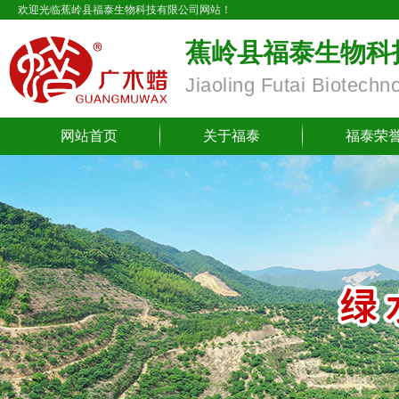
欢迎光临蕉岭县福泰生物科技有限公司网站！
蕉岭县福泰生物科
Jiaoling Futai Biotechn
网站首页
关于福泰
福泰荣