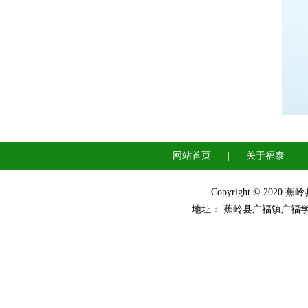
网站首页
|
关于福泰
|
Copyright © 2
地址： 蕉岭县广福镇广福学