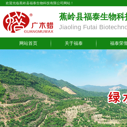
欢迎光临蕉岭县福泰生物科技有限公司网站！
蕉岭县福泰生物科
Jiaoling Futai Biotechn
网站首页
关于福泰
福泰荣