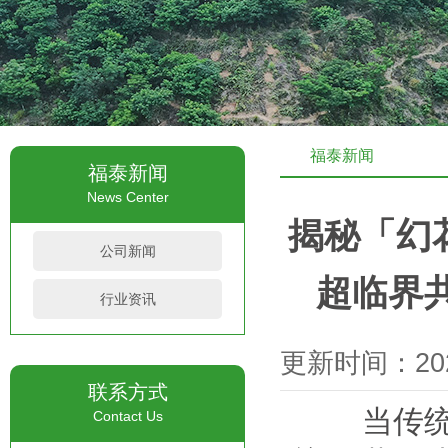
福泰新闻
福泰新闻
News Center
揭秘「幻
公司新闻
超临界
行业资讯
更新时间：2025
联系方式
当传统香
Contact Us