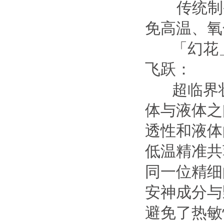
传统制香
免高温、氧
「幻花」
飞跃：
超临界状
体与液体之
透性和液体
低温精准共
同一位精细
安神成分与
避免了热敏