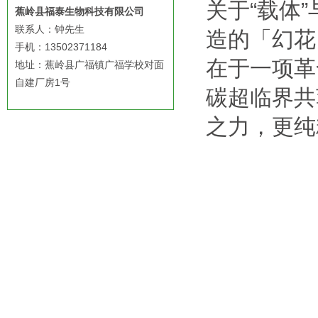
关于“载体
蕉岭县福泰生物科技有限公司
联系人：钟先生
造的「幻花
手机：13502371184
在于一项革
地址：蕉岭县广福镇广福学校对面
自建厂房1号
碳超临界共
之力，更纯