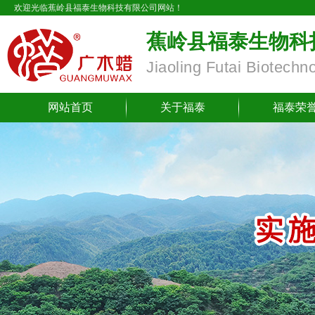
欢迎光临蕉岭县福泰生物科技有限公司网站！
蕉岭县福泰生物科
Jiaoling Futai Biotechn
网站首页
关于福泰
福泰荣