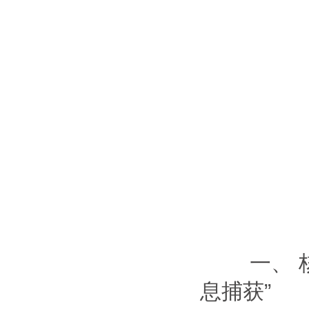
一、 核心
息捕获”