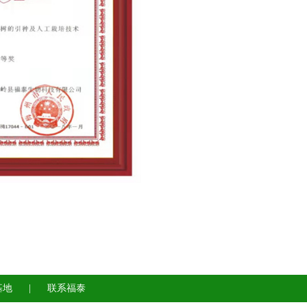
基地
|
联系福泰