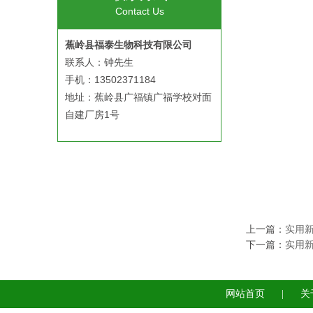
Contact Us
蕉岭县福泰生物科技有限公司
联系人：钟先生
手机：13502371184
地址：蕉岭县广福镇广福学校对面
自建厂房1号
上一篇：
实用
下一篇：
实用
网站首页
|
关