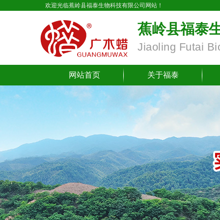
欢迎光临蕉岭县福泰生物科技有限公司网站！
蕉岭县福泰
Jiaoling Futai B
网站首页
关于福泰