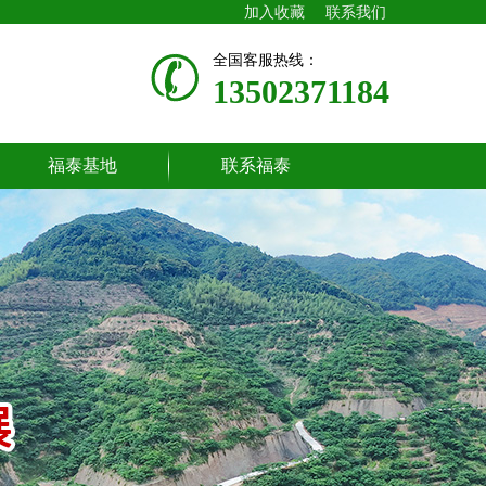
加入收藏
联系我们
全国客服热线：
13502371184
福泰基地
联系福泰