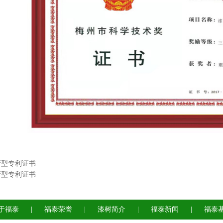
新型专利证书
新型专利证书
于福泰
|
福泰荣誉
|
漆树简介
|
福泰新闻
|
福泰