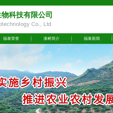
生物科技有限公司
iotechnology Co., Ltd
福泰荣誉
漆树简介
福泰新闻