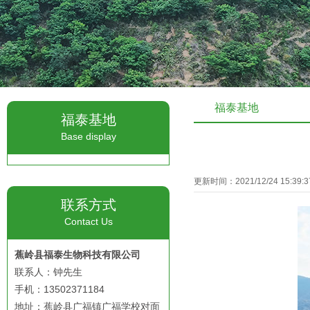
福泰基地
福泰基地
Base display
更新时间：2021/12/24 15:39
联系方式
Contact Us
蕉岭县福泰生物科技有限公司
联系人：钟先生
手机：13502371184
地址：蕉岭县广福镇广福学校对面