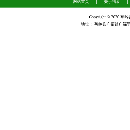
网站首页
|
关于福泰
|
Copyright © 2
地址： 蕉岭县广福镇广福学