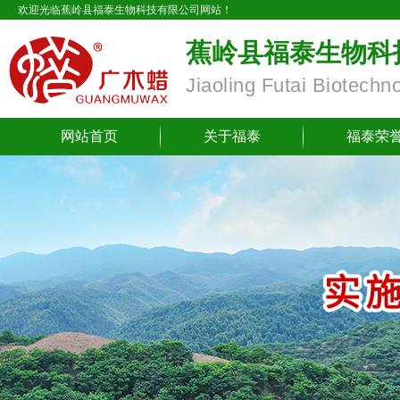
欢迎光临蕉岭县福泰生物科技有限公司网站！
蕉岭县福泰生物科
Jiaoling Futai Biotechn
网站首页
关于福泰
福泰荣