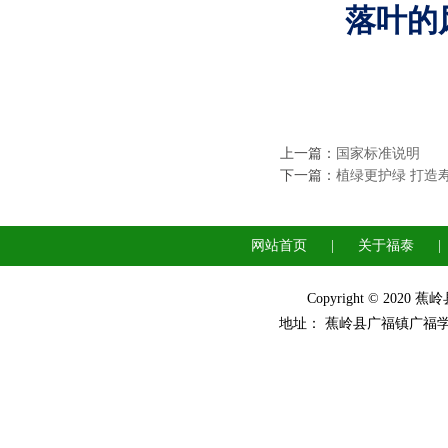
落叶的
上一篇：
国家标准说明
下一篇：
植绿更护绿 打造
网站首页
|
关于福泰
|
Copyright © 2
地址： 蕉岭县广福镇广福学