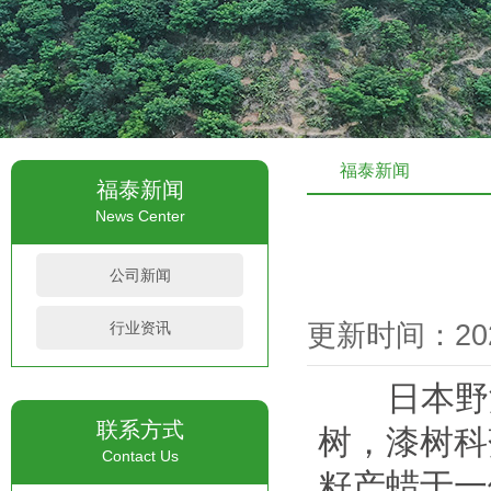
福泰新闻
福泰新闻
News Center
公司新闻
行业资讯
更新时间：2022
日本野漆树（
联系方式
树，漆树科
Contact Us
籽产蜡于一