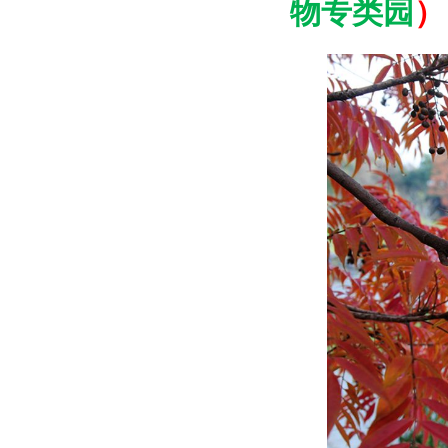
物专类园
）