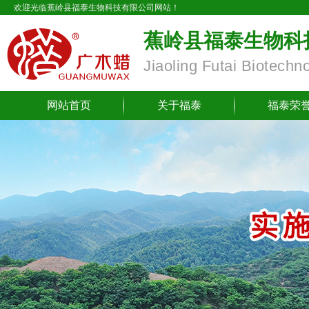
欢迎光临蕉岭县福泰生物科技有限公司网站！
蕉岭县福泰生物科
Jiaoling Futai Biotechn
网站首页
关于福泰
福泰荣