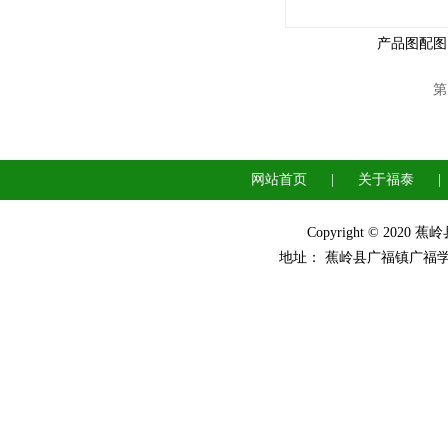
产品图配图1 
第
网站首页
|
关于福泰
|
Copyright © 2
地址： 蕉岭县广福镇广福学