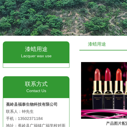
漆蜡用途
漆蜡用途
Lacquer wax use
联系方式
Contact Us
蕉岭县福泰生物科技有限公司
联系人：钟先生
手机：13502371184
产品图片配图
地址：蕉岭县广福镇广福学校对面