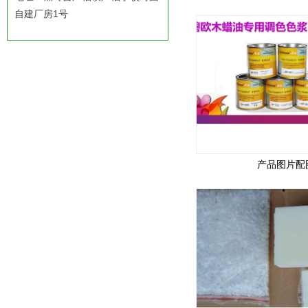
自建厂房1号
产品图片配图