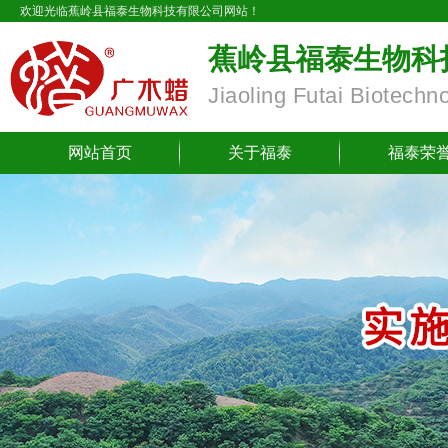
欢迎光临蕉岭县福泰生物科技有限公司网站！
蕉岭县福泰生物科
Jiaoling Futai Biotechn
网站首页
关于福泰
福泰荣